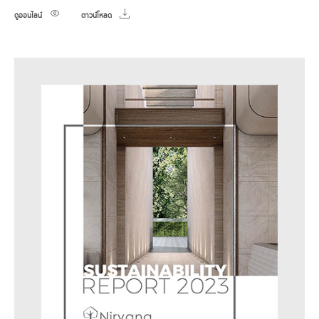
ดูออนไลน์
ดาวน์โหลด