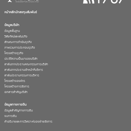
หน้าหลักนักลงทุนสัมพันธ์
ข้อมูลบริษัท
ข้อมูลพื้นฐาน
วิสัยทัศน์และพันธกิจ
ลักษณะการดำเนินธุรกิจ
ภาพรวมการประกอบธุรกิจ
โครงสร้างธุรกิจ
ประวัติความเป็นมาของบริษัท
สาส์นจากประธานคณะกรรมการบริษัท
สาส์นจากประธานเจ้าหน้าที่บริหาร
สาส์นประธานกรรมการบริหาร
โครงสร้างองค์กร
โครงสร้างการจัดการ
เอกสารสำคัญบริษัท
ข้อมูลทางการเงิน
ข้อมูลสำคัญทางการเงิน
งบการเงิน
คำอธิบายและการวิเคราะห์ของฝ่ายจัดการ