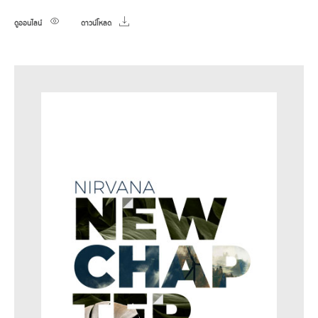
ดูออนไลน์
ดาวน์โหลด