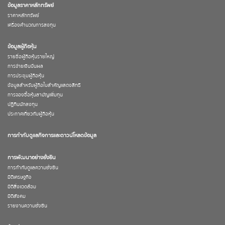
ข้อมูลราคาหลักทรัพย์
ราคาหลักทรัพย์
เครื่องคำนวณการลงทุน
ข้อมูลผู้ถือหุ้น
รายชื่อผู้ถือหุ้นรายใหญ่
การจ่ายเงินปันผล
การประชุมผู้ถือหุ้น
ข้อมูลสำหรับผู้ถือใบสำคัญแสดงสิทธิ
การจองซื้อหุ้นสามัญเพิ่มทุน
ปฏิทินนักลงทุน
ประกาศเกี่ยวกับผู้ถือหุ้น
การกำกับดูแลกิจการและดาวน์โหลดข้อมูล
การพัฒนาอย่างยั่งยืน
การกำกับดูแลความยั่งยืน
มิติเศรษฐกิจ
มิติสิ่งแวดล้อม
มิติสังคม
รายงานความยั่งยืน