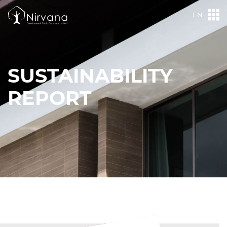
EN
SUSTAINABILITY
REPORT