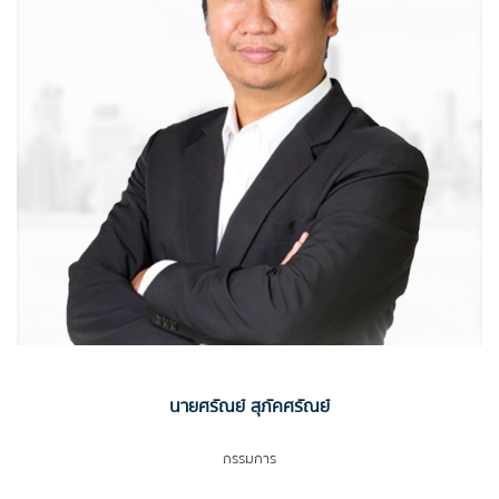
นายศรัณย์ สุภัคศรัณย์
กรรมการ