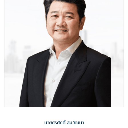
นายศรศักดิ์ สมวัฒนา