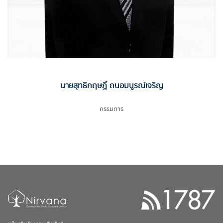
นายสุทธิกฤษฏิ์ ถนอมบูรณ์เจริญ
กรรมการ