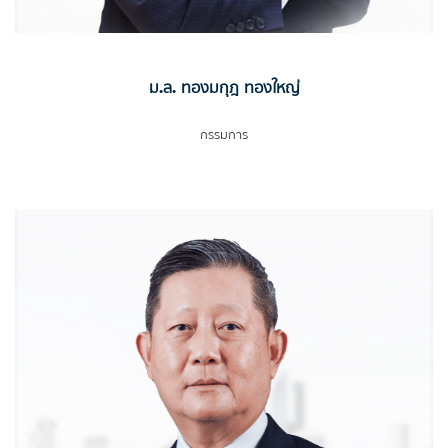
ม.ล. ทองมกุฎ ทองใหญ่
กรรมการ