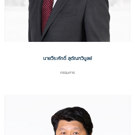
นายวีระศักดิ์ สุตัณฑวิบูลย์
กรรมการ