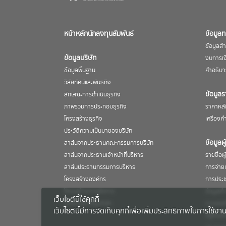
หน้าหลักนักลงทุนสัมพันธ์
ข้อมูล
ข้อมูลส
ข้อมูลบริษัท
งบการเง
ข้อมูลพื้นฐาน
คำอธิบา
วิสัยทัศน์และพันธกิจ
ข้อมูล
ลักษณะการดำเนินธุรกิจ
ภาพรวมการประกอบธุรกิจ
ราคาหลั
โครงสร้างธุรกิจ
เครื่อง
ประวัติความเป็นมาของบริษัท
ข้อมูลผู
สาส์นจากประธานคณะกรรมการบริษัท
สาส์นจากประธานเจ้าหน้าที่บริหาร
รายชื่อผู
สาส์นประธานกรรมการบริหาร
การจ่าย
โครงสร้างองค์กร
การประชุม
โครงสร้างการจัดการ
ข้อมูลสำ
เว็บไซต์นี้ใช้คุกกี้
เอกสารสำคัญบริษัท
การจองซื
เว็บไซต์นี้มีการจัดเก็บคุกกี้เพื่อเพิ่มประสิทธิภาพในการใ
ปฏิทินนั