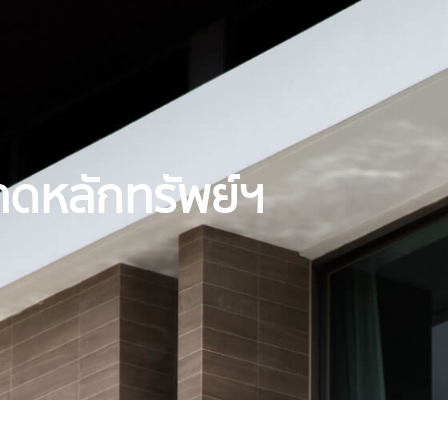
าดหลักทรัพย์ฯ