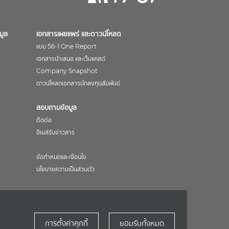
มูล
เอกสารเผยแพร่ และดาวน์โหลด
แบบ 56-1 One Report
เอกสารนำเสนอ และเว็บแคสต์
Company Snapshot
ดาวน์โหลดเอกสารนักลงทุนสัมพันธ์
สอบถามข้อมูล
ติดต่อ
อีเมล์รับข่าวสาร
ข้อกำหนดและเงื่อนไข
นโยบายความเป็นส่วนตัว
ยอมรับทั้งหมด
การตั้งค่าคุกกี้